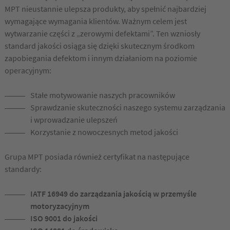
MPT nieustannie ulepsza produkty, aby spełnić najbardziej
wymagające wymagania klientów. Ważnym celem jest
wytwarzanie części z „zerowymi defektami”. Ten wzniosły
standard jakości osiąga się dzięki skutecznym środkom
zapobiegania defektom i innym działaniom na poziomie
operacyjnym:
Stałe motywowanie naszych pracowników
Sprawdzanie skuteczności naszego systemu zarządzania
i wprowadzanie ulepszeń
Korzystanie z nowoczesnych metod jakości
Grupa MPT posiada również certyfikat na następujące
standardy:
IATF 16949 do zarządzania jakością w przemyśle
motoryzacyjnym
ISO 9001 do jakości