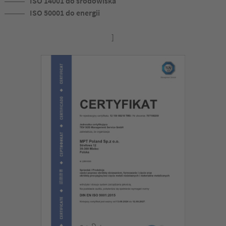
ISO 14001 do środowiska
ISO 50001 do energii
]