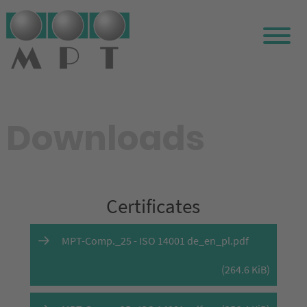
Downloads
Certificates
MPT-Comp._25 - ISO 14001 de_en_pl.pdf
(264.6 KiB)