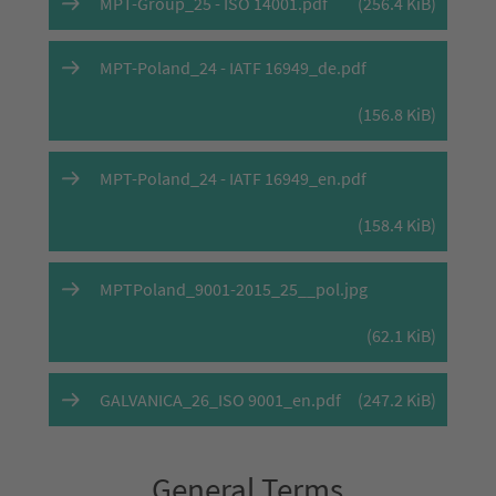
MPT-Group_25 - ISO 14001.pdf
(256.4 KiB)
MPT-Poland_24 - IATF 16949_de.pdf
(156.8 KiB)
MPT-Poland_24 - IATF 16949_en.pdf
(158.4 KiB)
MPTPoland_9001-2015_25__pol.jpg
(62.1 KiB)
GALVANICA_26_ISO 9001_en.pdf
(247.2 KiB)
General Terms